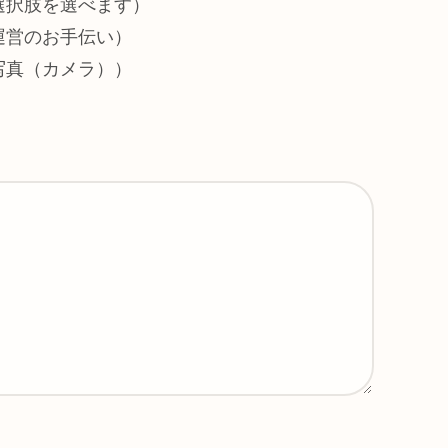
選択肢を選べます）
運営のお手伝い）
写真（カメラ））