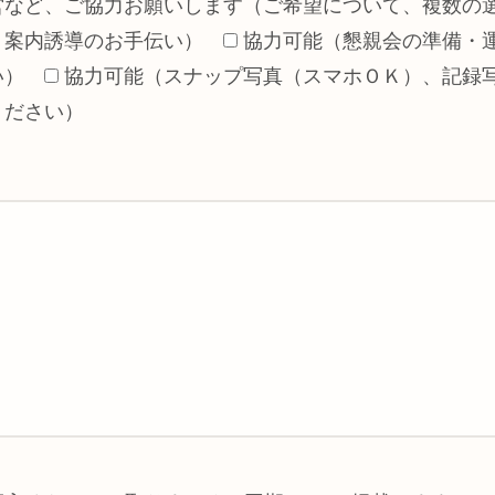
営など、ご協力お願いします（ご希望について、複数の
・案内誘導のお手伝い）
協力可能（懇親会の準備・
い）
協力可能（スナップ写真（スマホＯＫ）、記録
ください）