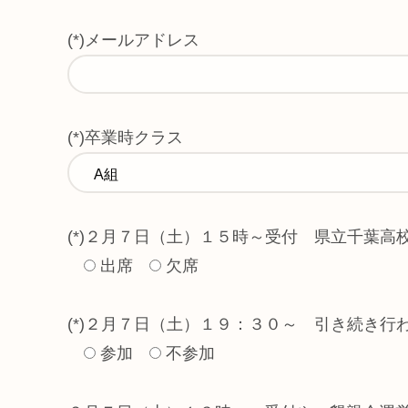
(*)メールアドレス
(*)卒業時クラス
(*)２月７日（土）１５時～受付 県立千葉
出席
欠席
(*)２月７日（土）１９：３０～ 引き続き
参加
不参加