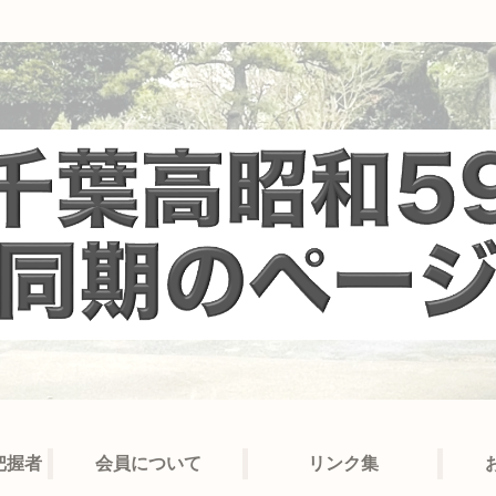
把握者
会員について
リンク集