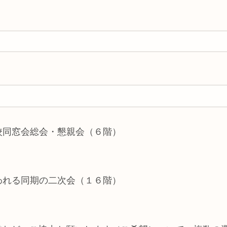
高校同窓会総会・懇親会（６階）
行われる同期の二次会（１６階）