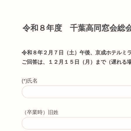
令和８年度 千葉高同窓会総
令和８年２月７日（土）午後、京成ホテルミ
ご回答は、１２月１５日（月）まで（遅れる
(*)氏名
（卒業時）旧姓