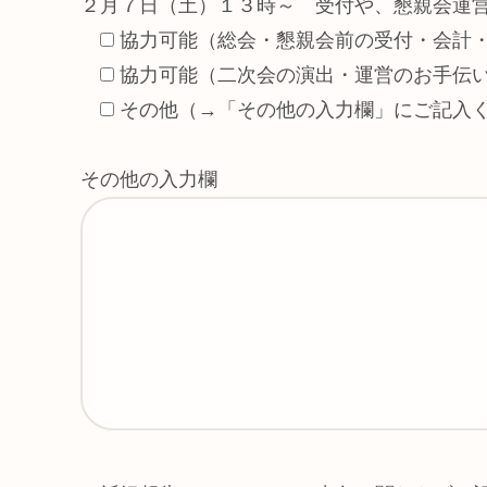
２月７日（土）１３時～ 受付や、懇親会運
協力可能（総会・懇親会前の受付・会計
協力可能（二次会の演出・運営のお手伝
その他（→「その他の入力欄」にご記入
その他の入力欄