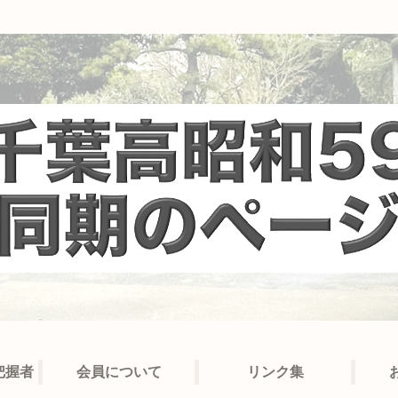
把握者
会員について
リンク集